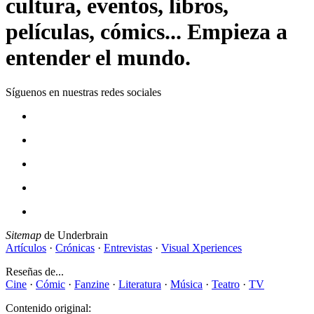
cultura, eventos, libros,
películas, cómics... Empieza a
entender el mundo.
Síguenos en nuestras redes sociales
Sitemap
de Underbrain
Artículos
·
Crónicas
·
Entrevistas
·
Visual Xperiences
Reseñas de...
Cine
·
Cómic
·
Fanzine
·
Literatura
·
Música
·
Teatro
·
TV
Contenido original: