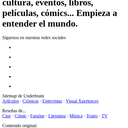
cultura, eventos, libros,
películas, cómics... Empieza a
entender el mundo.
Síguenos en nuestras redes sociales
Sitemap
de Underbrain
Artículos
·
Crónicas
·
Entrevistas
·
Visual Xperiences
Reseñas de...
Cine
·
Cómic
·
Fanzine
·
Literatura
·
Música
·
Teatro
·
TV
Contenido original: