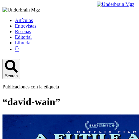
Artículos
Entrevistas
Reseñas
Editorial
Librería
👇
Search
Publicaciones con la etiqueta
“david-wain”