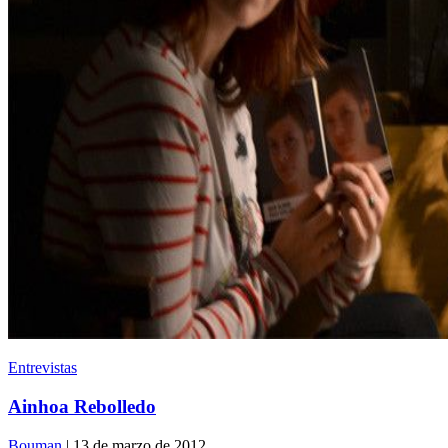
Entrevistas
Ainhoa Rebolledo
Bouman
| 13 de marzo de 2012