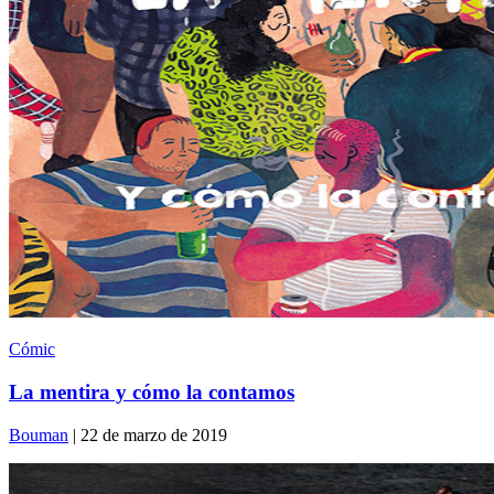
Cómic
La mentira y cómo la contamos
Bouman
| 22 de marzo de 2019