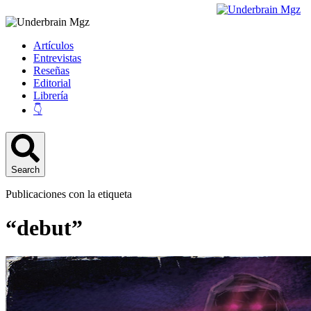
Artículos
Entrevistas
Reseñas
Editorial
Librería
👇
Search
Publicaciones con la etiqueta
“debut”