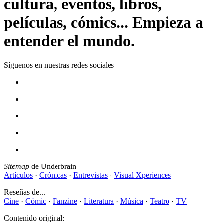
cultura, eventos, libros,
películas, cómics... Empieza a
entender el mundo.
Síguenos en nuestras redes sociales
Sitemap
de Underbrain
Artículos
·
Crónicas
·
Entrevistas
·
Visual Xperiences
Reseñas de...
Cine
·
Cómic
·
Fanzine
·
Literatura
·
Música
·
Teatro
·
TV
Contenido original: