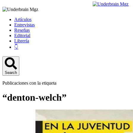
Artículos
Entrevistas
Reseñas
Editorial
Librería
👇
Search
Publicaciones con la etiqueta
“denton-welch”