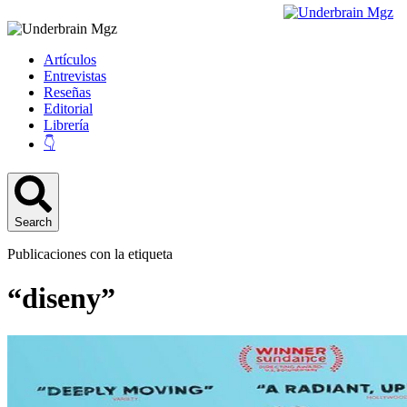
Artículos
Entrevistas
Reseñas
Editorial
Librería
👇
Search
Publicaciones con la etiqueta
“diseny”