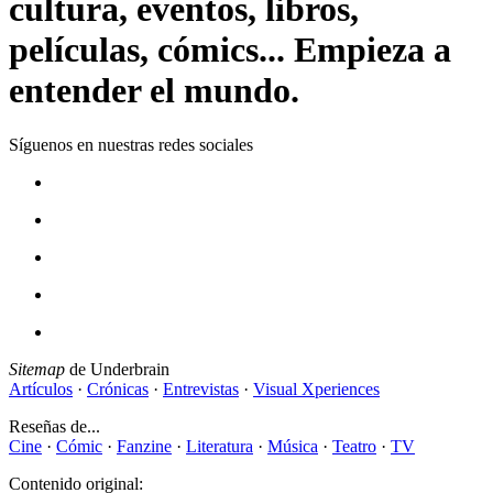
cultura, eventos, libros,
películas, cómics... Empieza a
entender el mundo.
Síguenos en nuestras redes sociales
Sitemap
de Underbrain
Artículos
·
Crónicas
·
Entrevistas
·
Visual Xperiences
Reseñas de...
Cine
·
Cómic
·
Fanzine
·
Literatura
·
Música
·
Teatro
·
TV
Contenido original: