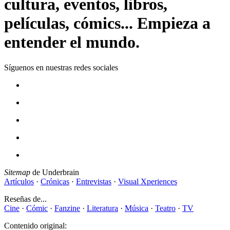
cultura, eventos, libros,
películas, cómics... Empieza a
entender el mundo.
Síguenos en nuestras redes sociales
Sitemap
de Underbrain
Artículos
·
Crónicas
·
Entrevistas
·
Visual Xperiences
Reseñas de...
Cine
·
Cómic
·
Fanzine
·
Literatura
·
Música
·
Teatro
·
TV
Contenido original: