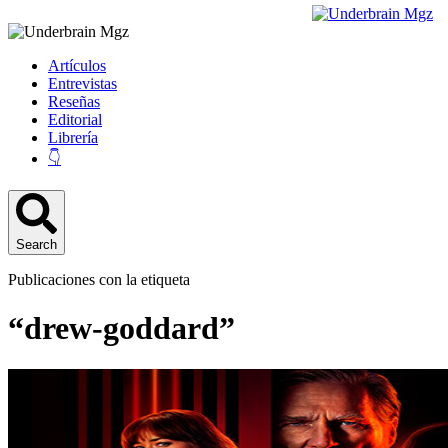
Artículos
Entrevistas
Reseñas
Editorial
Librería
👇
Search
Publicaciones con la etiqueta
“drew-goddard”