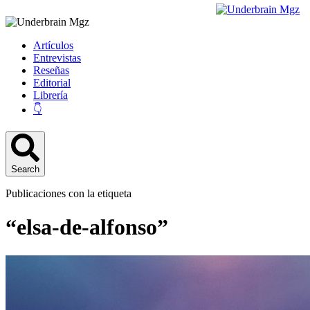
Artículos
Entrevistas
Reseñas
Editorial
Librería
👇
Search
Publicaciones con la etiqueta
“elsa-de-alfonso”