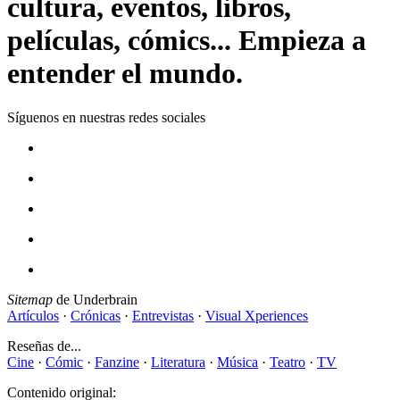
cultura, eventos, libros,
películas, cómics... Empieza a
entender el mundo.
Síguenos en nuestras redes sociales
Sitemap
de Underbrain
Artículos
·
Crónicas
·
Entrevistas
·
Visual Xperiences
Reseñas de...
Cine
·
Cómic
·
Fanzine
·
Literatura
·
Música
·
Teatro
·
TV
Contenido original: