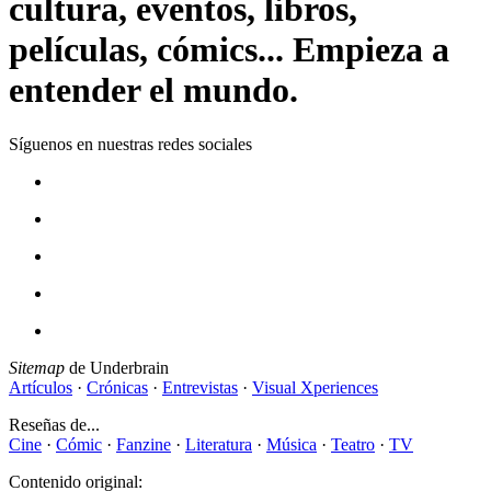
cultura, eventos, libros,
películas, cómics... Empieza a
entender el mundo.
Síguenos en nuestras redes sociales
Sitemap
de Underbrain
Artículos
·
Crónicas
·
Entrevistas
·
Visual Xperiences
Reseñas de...
Cine
·
Cómic
·
Fanzine
·
Literatura
·
Música
·
Teatro
·
TV
Contenido original: