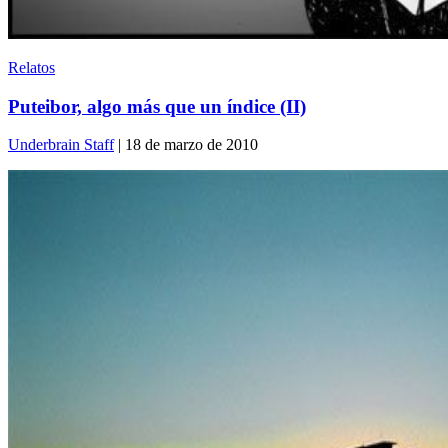
Relatos
Puteibor, algo más que un índice (II)
Underbrain Staff
| 18 de marzo de 2010