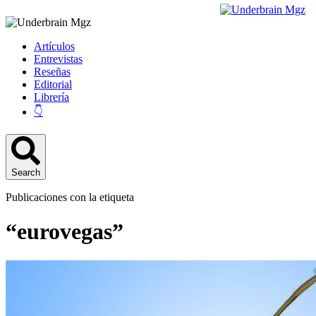
Artículos
Entrevistas
Reseñas
Editorial
Librería
👇
Search
Publicaciones con la etiqueta
“eurovegas”