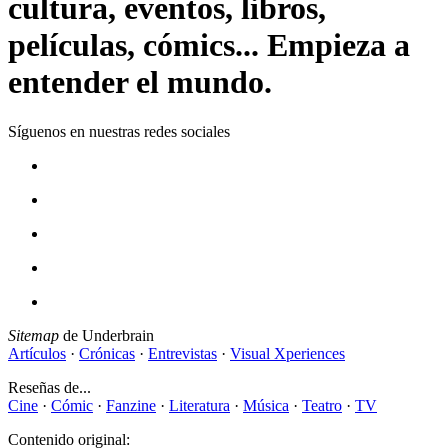
cultura, eventos, libros,
películas, cómics... Empieza a
entender el mundo.
Síguenos en nuestras redes sociales
Sitemap
de Underbrain
Artículos
·
Crónicas
·
Entrevistas
·
Visual Xperiences
Reseñas de...
Cine
·
Cómic
·
Fanzine
·
Literatura
·
Música
·
Teatro
·
TV
Contenido original: