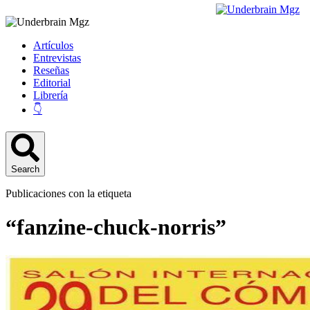
Artículos
Entrevistas
Reseñas
Editorial
Librería
👇
Search
Publicaciones con la etiqueta
“fanzine-chuck-norris”