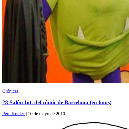
Crónicas
28 Salón Int. del cómic de Barcelona (en fotos)
Pere Koniec
| 10 de mayo de 2010