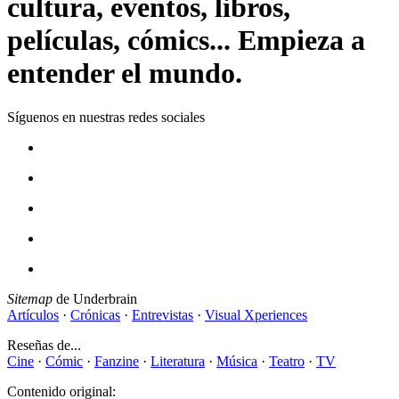
cultura, eventos, libros,
películas, cómics... Empieza a
entender el mundo.
Síguenos en nuestras redes sociales
Sitemap
de Underbrain
Artículos
·
Crónicas
·
Entrevistas
·
Visual Xperiences
Reseñas de...
Cine
·
Cómic
·
Fanzine
·
Literatura
·
Música
·
Teatro
·
TV
Contenido original: