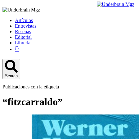
Artículos
Entrevistas
Reseñas
Editorial
Librería
👇
Search
Publicaciones con la etiqueta
“fitzcarraldo”