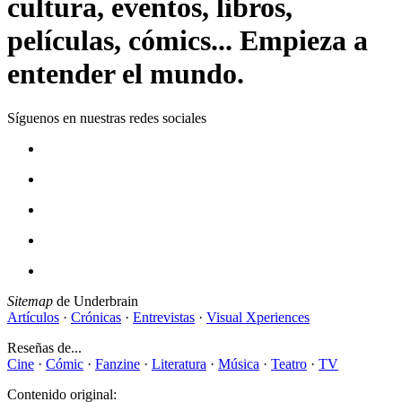
cultura, eventos, libros,
películas, cómics... Empieza a
entender el mundo.
Síguenos en nuestras redes sociales
Sitemap
de Underbrain
Artículos
·
Crónicas
·
Entrevistas
·
Visual Xperiences
Reseñas de...
Cine
·
Cómic
·
Fanzine
·
Literatura
·
Música
·
Teatro
·
TV
Contenido original: