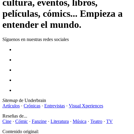
cultura, eventos, libros,
películas, cómics... Empieza a
entender el mundo.
Síguenos en nuestras redes sociales
Sitemap
de Underbrain
Artículos
·
Crónicas
·
Entrevistas
·
Visual Xperiences
Reseñas de...
Cine
·
Cómic
·
Fanzine
·
Literatura
·
Música
·
Teatro
·
TV
Contenido original: