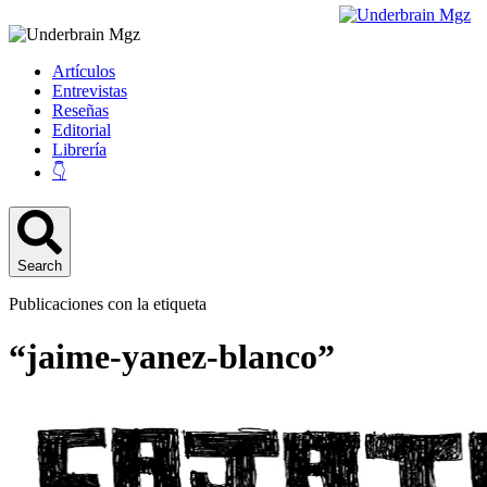
Artículos
Entrevistas
Reseñas
Editorial
Librería
👇
Search
Publicaciones con la etiqueta
“jaime-yanez-blanco”