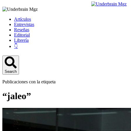
Artículos
Entrevistas
Reseñas
Editorial
Librería
👇
Search
Publicaciones con la etiqueta
“jaleo”