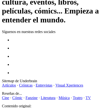
cultura, eventos, libros,
películas, cómics... Empieza a
entender el mundo.
Síguenos en nuestras redes sociales
Sitemap
de Underbrain
Artículos
·
Crónicas
·
Entrevistas
·
Visual Xperiences
Reseñas de...
Cine
·
Cómic
·
Fanzine
·
Literatura
·
Música
·
Teatro
·
TV
Contenido original: