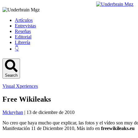
Artículos
Entrevistas
Reseñas
Editorial
Librería
👇
Search
Visual Xperiences
Free Wikileaks
Mckeyhan
| 13 de diciembre de 2010
No creo que haya mucho que explicar, las fotos y el vídeo son muy des
Manifestación 11 de Diciembre 2010, Más info en
freewikileaks.eu