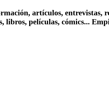
ación, artículos, entrevistas, rep
s, libros, películas, cómics... Em