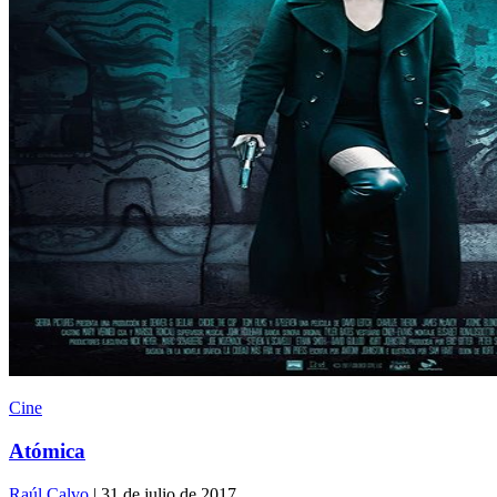
Cine
Atómica
Raúl Calvo
| 31 de julio de 2017