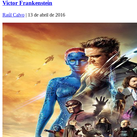
Victor Frankenstein
Raúl Calvo
| 13 de abril de 2016