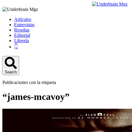
Artículos
Entrevistas
Reseñas
Editorial
Librería
👇
Search
Publicaciones con la etiqueta
“james-mcavoy”