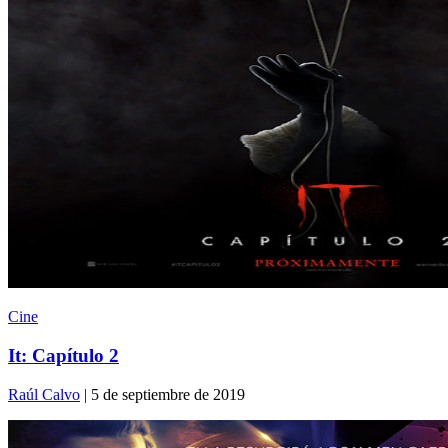
Cine
It: Capítulo 2
Raúl Calvo
| 5 de septiembre de 2019