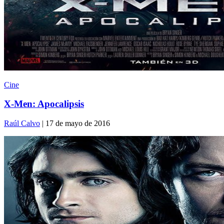
Cine
X-Men: Apocalipsis
Raúl Calvo
| 17 de mayo de 2016