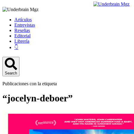
Artículos
Entrevistas
Reseñas
Editorial
Librería
👇
Search
Publicaciones con la etiqueta
“jocelyn-deboer”