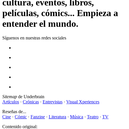
cultura, eventos, libros,
películas, cómics... Empieza a
entender el mundo.
Síguenos en nuestras redes sociales
Sitemap
de Underbrain
Artículos
·
Crónicas
·
Entrevistas
·
Visual Xperiences
Reseñas de...
Cine
·
Cómic
·
Fanzine
·
Literatura
·
Música
·
Teatro
·
TV
Contenido original: