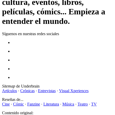
cultura, eventos, libros,
películas, cómics... Empieza a
entender el mundo.
Síguenos en nuestras redes sociales
Sitemap
de Underbrain
Artículos
·
Crónicas
·
Entrevistas
·
Visual Xperiences
Reseñas de...
Cine
·
Cómic
·
Fanzine
·
Literatura
·
Música
·
Teatro
·
TV
Contenido original: