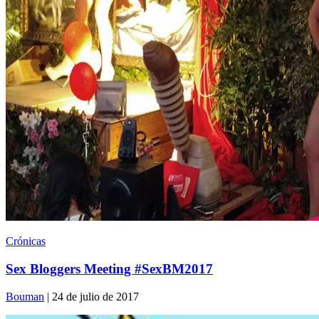
Crónicas
Sex Bloggers Meeting #SexBM2017
Bouman
| 24 de julio de 2017