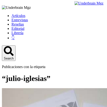
Artículos
Entrevistas
Reseñas
Editorial
Librería
👇
Search
Publicaciones con la etiqueta
“julio-iglesias”