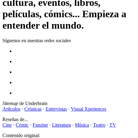
cultura, eventos, libros,
películas, cómics... Empieza a
entender el mundo.
Síguenos en nuestras redes sociales
Sitemap
de Underbrain
Artículos
·
Crónicas
·
Entrevistas
·
Visual Xperiences
Reseñas de...
Cine
·
Cómic
·
Fanzine
·
Literatura
·
Música
·
Teatro
·
TV
Contenido original: