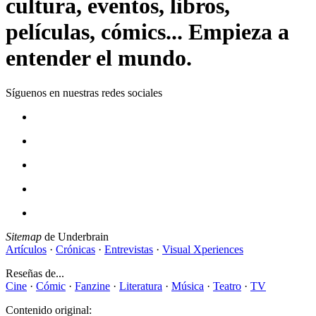
cultura, eventos, libros,
películas, cómics... Empieza a
entender el mundo.
Síguenos en nuestras redes sociales
Sitemap
de Underbrain
Artículos
·
Crónicas
·
Entrevistas
·
Visual Xperiences
Reseñas de...
Cine
·
Cómic
·
Fanzine
·
Literatura
·
Música
·
Teatro
·
TV
Contenido original: