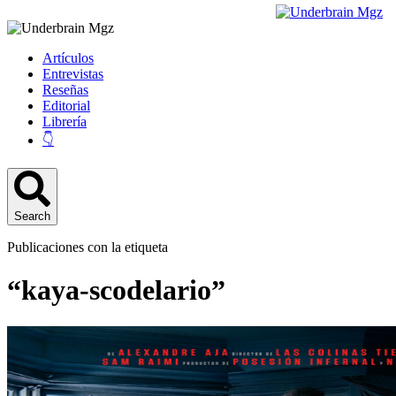
Artículos
Entrevistas
Reseñas
Editorial
Librería
👇
Search
Publicaciones con la etiqueta
“kaya-scodelario”