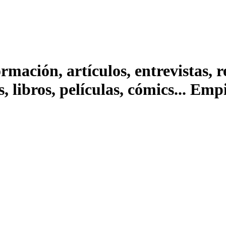
ación, artículos, entrevistas, rep
s, libros, películas, cómics... Em