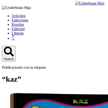
Artículos
Entrevistas
Reseñas
Editorial
Librería
👇
Search
Publicaciones con la etiqueta
“kaz”