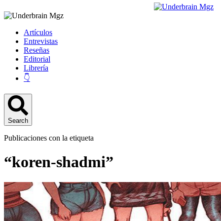
Artículos
Entrevistas
Reseñas
Editorial
Librería
👇
Search
Publicaciones con la etiqueta
“koren-shadmi”