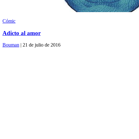
Cómic
Adicto al amor
Bouman
| 21 de julio de 2016