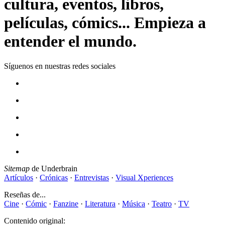
cultura, eventos, libros,
películas, cómics... Empieza a
entender el mundo.
Síguenos en nuestras redes sociales
Sitemap
de Underbrain
Artículos
·
Crónicas
·
Entrevistas
·
Visual Xperiences
Reseñas de...
Cine
·
Cómic
·
Fanzine
·
Literatura
·
Música
·
Teatro
·
TV
Contenido original: