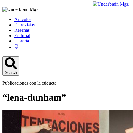
Artículos
Entrevistas
Reseñas
Editorial
Librería
👇
Search
Publicaciones con la etiqueta
“lena-dunham”