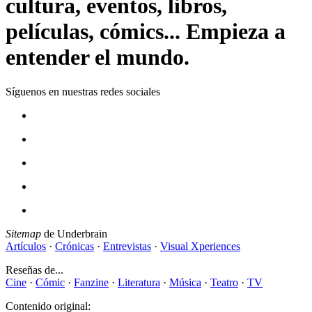
cultura, eventos, libros,
películas, cómics... Empieza a
entender el mundo.
Síguenos en nuestras redes sociales
Sitemap
de Underbrain
Artículos
·
Crónicas
·
Entrevistas
·
Visual Xperiences
Reseñas de...
Cine
·
Cómic
·
Fanzine
·
Literatura
·
Música
·
Teatro
·
TV
Contenido original: