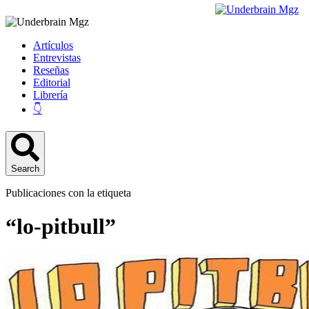
Artículos
Entrevistas
Reseñas
Editorial
Librería
👇
Search
Publicaciones con la etiqueta
“lo-pitbull”