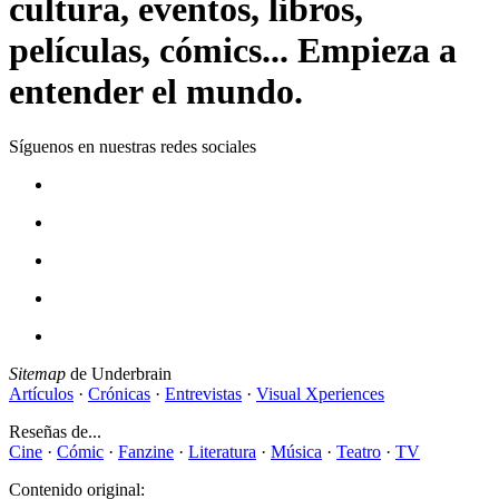
cultura, eventos, libros,
películas, cómics... Empieza a
entender el mundo.
Síguenos en nuestras redes sociales
Sitemap
de Underbrain
Artículos
·
Crónicas
·
Entrevistas
·
Visual Xperiences
Reseñas de...
Cine
·
Cómic
·
Fanzine
·
Literatura
·
Música
·
Teatro
·
TV
Contenido original: