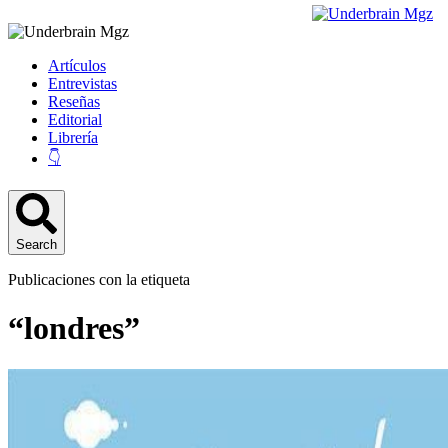
Artículos
Entrevistas
Reseñas
Editorial
Librería
👇
Search
Publicaciones con la etiqueta
“londres”