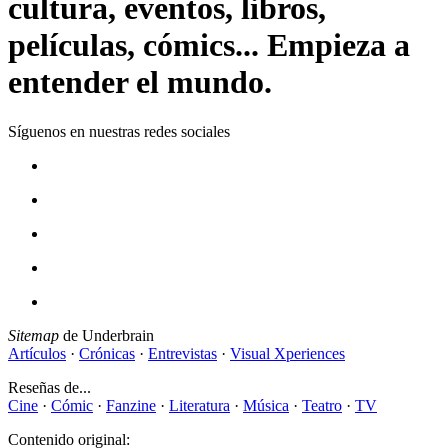
cultura, eventos, libros,
películas, cómics... Empieza a
entender el mundo.
Síguenos en nuestras redes sociales
Sitemap
de Underbrain
Artículos
·
Crónicas
·
Entrevistas
·
Visual Xperiences
Reseñas de...
Cine
·
Cómic
·
Fanzine
·
Literatura
·
Música
·
Teatro
·
TV
Contenido original: