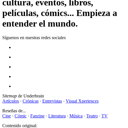
cultura, eventos, libros,
películas, cómics... Empieza a
entender el mundo.
Síguenos en nuestras redes sociales
Sitemap
de Underbrain
Artículos
·
Crónicas
·
Entrevistas
·
Visual Xperiences
Reseñas de...
Cine
·
Cómic
·
Fanzine
·
Literatura
·
Música
·
Teatro
·
TV
Contenido original: