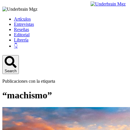
Artículos
Entrevistas
Reseñas
Editorial
Librería
👇
Search
Publicaciones con la etiqueta
“machismo”