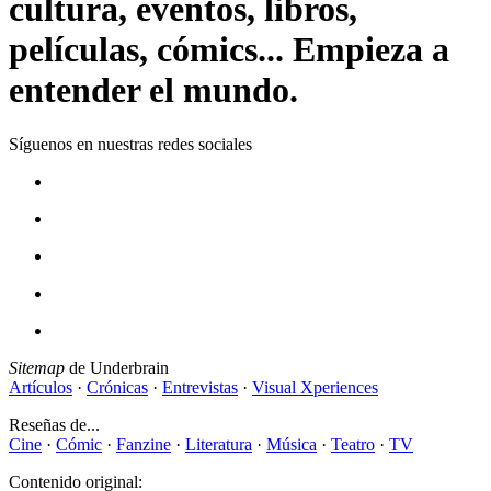
cultura, eventos, libros,
películas, cómics... Empieza a
entender el mundo.
Síguenos en nuestras redes sociales
Sitemap
de Underbrain
Artículos
·
Crónicas
·
Entrevistas
·
Visual Xperiences
Reseñas de...
Cine
·
Cómic
·
Fanzine
·
Literatura
·
Música
·
Teatro
·
TV
Contenido original: