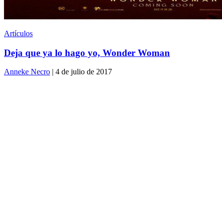
Artículos
Deja que ya lo hago yo, Wonder Woman
Anneke Necro
| 4 de julio de 2017