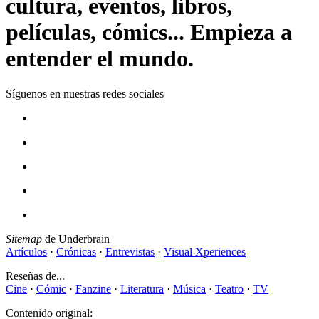
cultura, eventos, libros,
películas, cómics... Empieza a
entender el mundo.
Síguenos en nuestras redes sociales
Sitemap
de Underbrain
Artículos
·
Crónicas
·
Entrevistas
·
Visual Xperiences
Reseñas de...
Cine
·
Cómic
·
Fanzine
·
Literatura
·
Música
·
Teatro
·
TV
Contenido original: