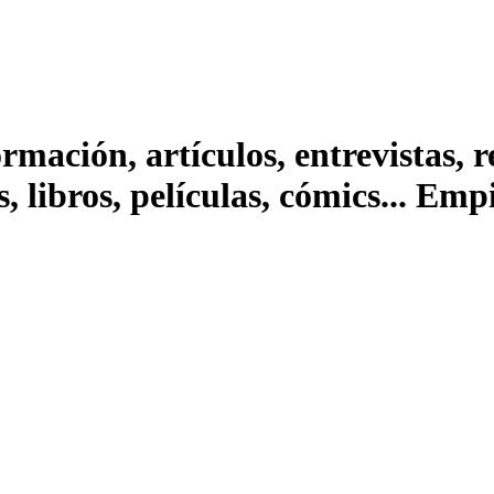
ación, artículos, entrevistas, rep
s, libros, películas, cómics... Em