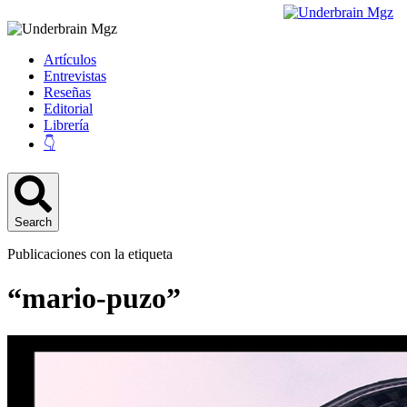
Artículos
Entrevistas
Reseñas
Editorial
Librería
👇
Search
Publicaciones con la etiqueta
“mario-puzo”