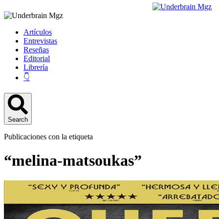
Artículos
Entrevistas
Reseñas
Editorial
Librería
👇
Search
Publicaciones con la etiqueta
“melina-matsoukas”