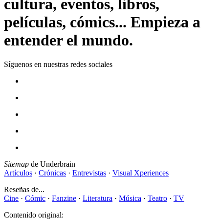
cultura, eventos, libros,
películas, cómics... Empieza a
entender el mundo.
Síguenos en nuestras redes sociales
Sitemap
de Underbrain
Artículos
·
Crónicas
·
Entrevistas
·
Visual Xperiences
Reseñas de...
Cine
·
Cómic
·
Fanzine
·
Literatura
·
Música
·
Teatro
·
TV
Contenido original: