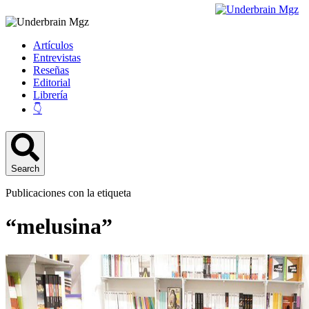
Artículos
Entrevistas
Reseñas
Editorial
Librería
👇
Search
Publicaciones con la etiqueta
“melusina”