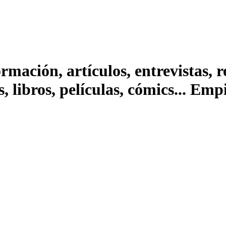
ación, artículos, entrevistas, rep
s, libros, películas, cómics... Em