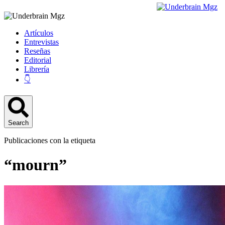
Artículos
Entrevistas
Reseñas
Editorial
Librería
👇
Search
Publicaciones con la etiqueta
“mourn”