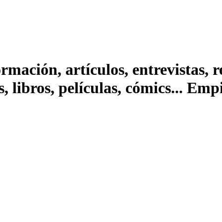
ación, artículos, entrevistas, rep
s, libros, películas, cómics... Em