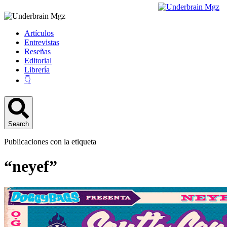
Artículos
Entrevistas
Reseñas
Editorial
Librería
👇
Search
Publicaciones con la etiqueta
“neyef”