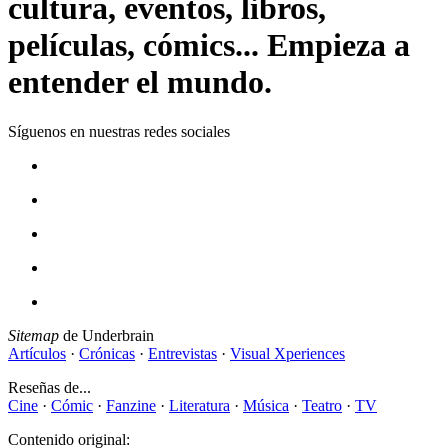
cultura, eventos, libros,
películas, cómics... Empieza a
entender el mundo.
Síguenos en nuestras redes sociales
Sitemap
de Underbrain
Artículos
·
Crónicas
·
Entrevistas
·
Visual Xperiences
Reseñas de...
Cine
·
Cómic
·
Fanzine
·
Literatura
·
Música
·
Teatro
·
TV
Contenido original: