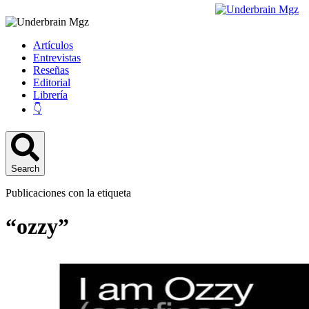
Artículos
Entrevistas
Reseñas
Editorial
Librería
👇
Search
Publicaciones con la etiqueta
“ozzy”