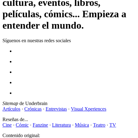
cultura, eventos, libros,
películas, cómics... Empieza a
entender el mundo.
Síguenos en nuestras redes sociales
Sitemap
de Underbrain
Artículos
·
Crónicas
·
Entrevistas
·
Visual Xperiences
Reseñas de...
Cine
·
Cómic
·
Fanzine
·
Literatura
·
Música
·
Teatro
·
TV
Contenido original: