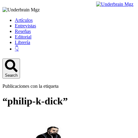
Artículos
Entrevistas
Reseñas
Editorial
Librería
👇
Search
Publicaciones con la etiqueta
“philip-k-dick”