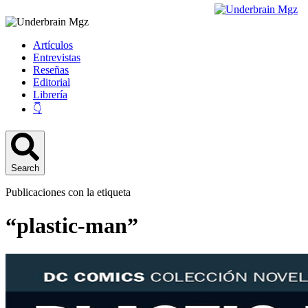
Artículos
Entrevistas
Reseñas
Editorial
Librería
👇
Search
Publicaciones con la etiqueta
“plastic-man”