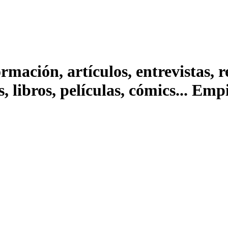
ación, artículos, entrevistas, rep
s, libros, películas, cómics... Em