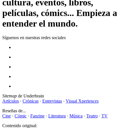
cultura, eventos, libros,
películas, cómics... Empieza a
entender el mundo.
Síguenos en nuestras redes sociales
Sitemap
de Underbrain
Artículos
·
Crónicas
·
Entrevistas
·
Visual Xperiences
Reseñas de...
Cine
·
Cómic
·
Fanzine
·
Literatura
·
Música
·
Teatro
·
TV
Contenido original: