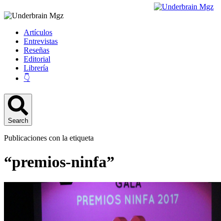
Artículos
Entrevistas
Reseñas
Editorial
Librería
👇
Search
Publicaciones con la etiqueta
“premios-ninfa”