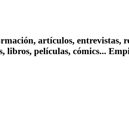
ación, artículos, entrevistas, rep
s, libros, películas, cómics... Em