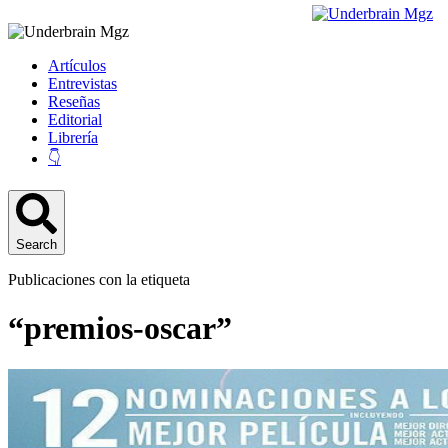
Artículos
Entrevistas
Reseñas
Editorial
Librería
👇
Search
Publicaciones con la etiqueta
“premios-oscar”