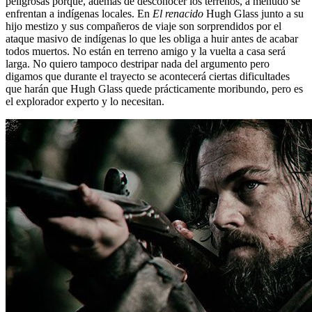
peligrosas porque, además de desconocer los terrenos, a menudo se
enfrentan a indígenas locales. En
El renacido
Hugh Glass junto a su
hijo mestizo y sus compañeros de viaje son sorprendidos por el
ataque masivo de indígenas lo que les obliga a huir antes de acabar
todos muertos. No están en terreno amigo y la vuelta a casa será
larga. No quiero tampoco destripar nada del argumento pero
digamos que durante el trayecto se acontecerá ciertas dificultades
que harán que Hugh Glass quede prácticamente moribundo, pero es
el explorador experto y lo necesitan.