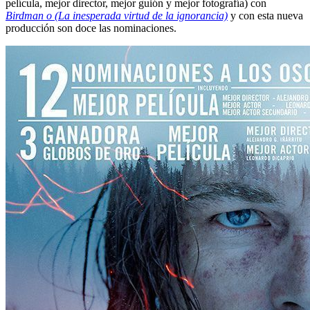
película, mejor director, mejor guión y mejor fotografía) con
Birdman o (La inesperada virtud de la ignorancia)
y con esta nueva
producción son doce las nominaciones.