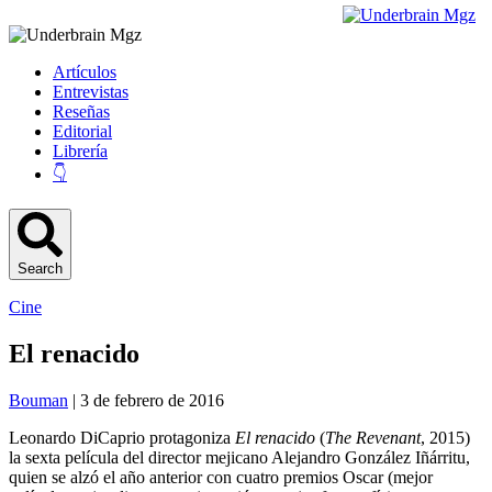
Artículos
Entrevistas
Reseñas
Editorial
Librería
👇
Search
Cine
El renacido
Bouman
| 3 de febrero de 2016
Leonardo DiCaprio protagoniza
El renacido
(
The Revenant
, 2015)
la sexta película del director mejicano Alejandro González Iñárritu,
quien se alzó el año anterior con cuatro premios Oscar (mejor