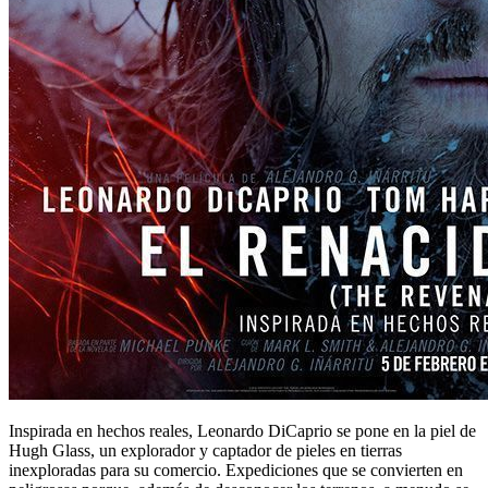
Inspirada en hechos reales, Leonardo DiCaprio se pone en la piel de
Hugh Glass, un explorador y captador de pieles en tierras
inexploradas para su comercio. Expediciones que se convierten en