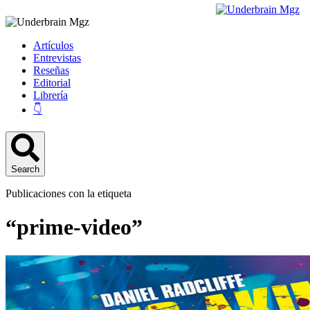
Artículos
Entrevistas
Reseñas
Editorial
Librería
👇
Search
Publicaciones con la etiqueta
“prime-video”