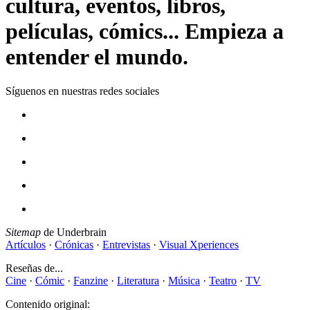
cultura, eventos, libros,
películas, cómics... Empieza a
entender el mundo.
Síguenos en nuestras redes sociales
Sitemap
de Underbrain
Artículos
·
Crónicas
·
Entrevistas
·
Visual Xperiences
Reseñas de...
Cine
·
Cómic
·
Fanzine
·
Literatura
·
Música
·
Teatro
·
TV
Contenido original: