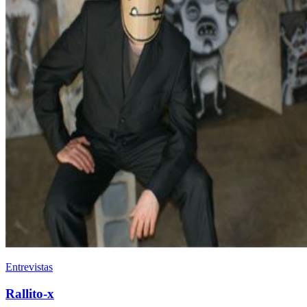
Entrevistas
Rallito-x