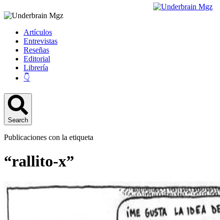
Artículos
Entrevistas
Reseñas
Editorial
Librería
👇
Search
Publicaciones con la etiqueta
“rallito-x”