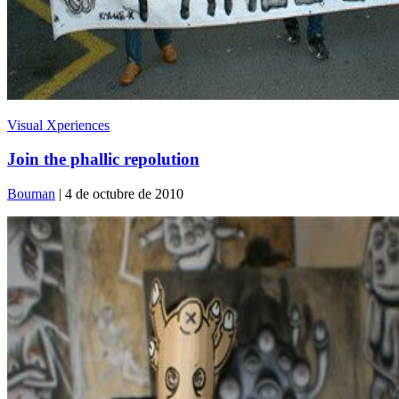
Visual Xperiences
Join the phallic repolution
Bouman
| 4 de octubre de 2010