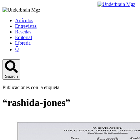
Artículos
Entrevistas
Reseñas
Editorial
Librería
👇
Search
Publicaciones con la etiqueta
“rashida-jones”