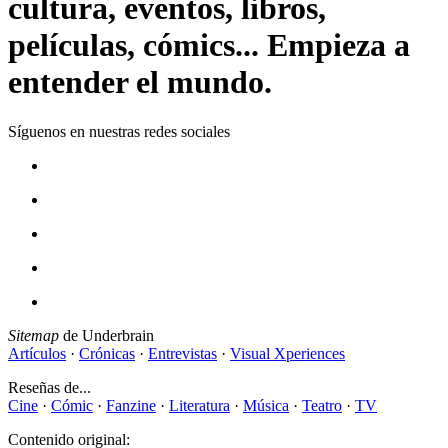
cultura, eventos, libros,
películas, cómics... Empieza a
entender el mundo.
Síguenos en nuestras redes sociales
Sitemap
de Underbrain
Artículos
·
Crónicas
·
Entrevistas
·
Visual Xperiences
Reseñas de...
Cine
·
Cómic
·
Fanzine
·
Literatura
·
Música
·
Teatro
·
TV
Contenido original: