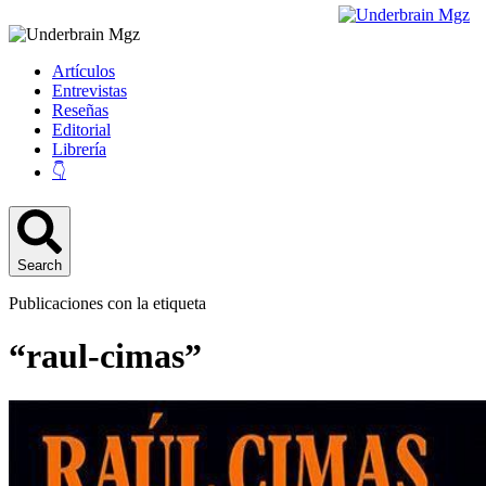
Artículos
Entrevistas
Reseñas
Editorial
Librería
👇
Search
Publicaciones con la etiqueta
“raul-cimas”