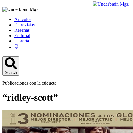
Artículos
Entrevistas
Reseñas
Editorial
Librería
👇
Search
Publicaciones con la etiqueta
“ridley-scott”