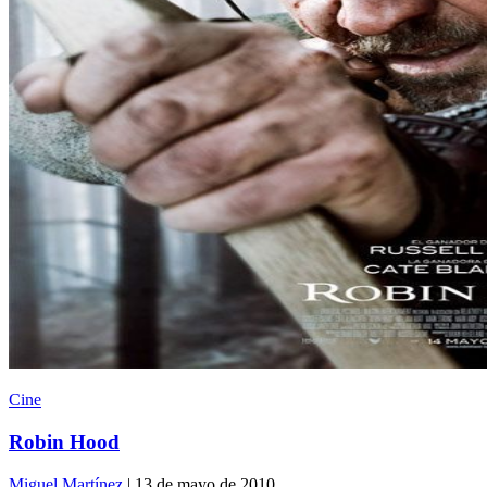
Cine
Robin Hood
Miguel Martínez
| 13 de mayo de 2010