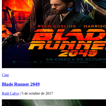
Cine
Blade Runner 2049
Raúl Calvo
| 5 de octubre de 2017