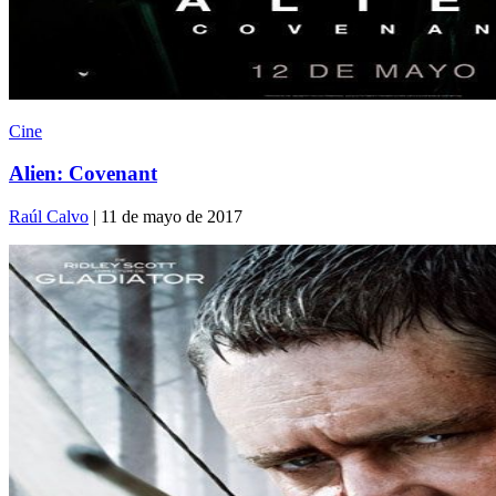
Cine
Alien: Covenant
Raúl Calvo
| 11 de mayo de 2017