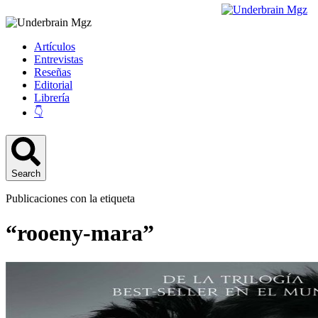
Artículos
Entrevistas
Reseñas
Editorial
Librería
👇
Search
Publicaciones con la etiqueta
“rooeny-mara”