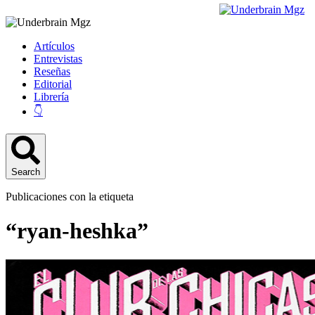
Artículos
Entrevistas
Reseñas
Editorial
Librería
👇
Search
Publicaciones con la etiqueta
“ryan-heshka”