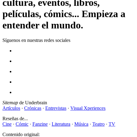
cultura, eventos, libros,
películas, cómics... Empieza a
entender el mundo.
Síguenos en nuestras redes sociales
Sitemap
de Underbrain
Artículos
·
Crónicas
·
Entrevistas
·
Visual Xperiences
Reseñas de...
Cine
·
Cómic
·
Fanzine
·
Literatura
·
Música
·
Teatro
·
TV
Contenido original: