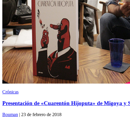
Crónicas
Presentación de «Cuarentón Hijoputa» de Migoya y 
Bouman
| 23 de febrero de 2018