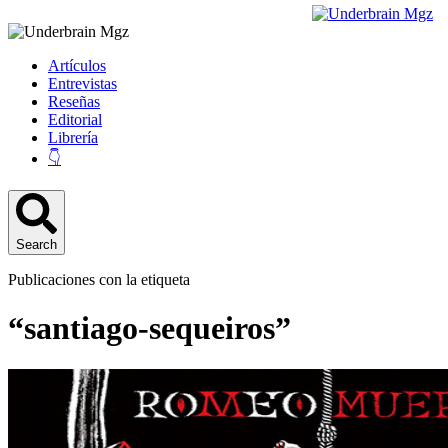
Artículos
Entrevistas
Reseñas
Editorial
Librería
👇
Search
Publicaciones con la etiqueta
“santiago-sequeiros”