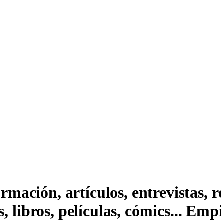
ación, artículos, entrevistas, rep
s, libros, películas, cómics... Em