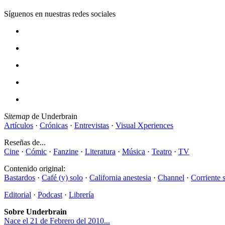
Síguenos en nuestras redes sociales
Sitemap
de Underbrain
Artículos
·
Crónicas
·
Entrevistas
·
Visual Xperiences
Reseñas de...
Cine
·
Cómic
·
Fanzine
·
Literatura
·
Música
·
Teatro
·
TV
Contenido original:
Bastardos
·
Café (y) solo
·
California anestesia
·
Channel
·
Corriente 
Editorial
·
Podcast
·
Librería
Sobre Underbrain
Nace el 21 de Febrero del 2010...